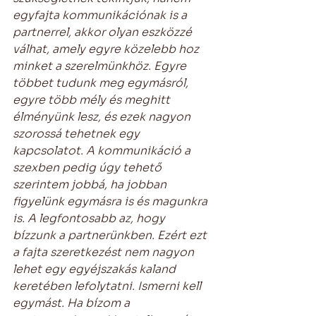
egyfajta kommunikációnak is a 
partnerrel, akkor olyan eszközzé 
válhat, amely egyre közelebb hoz 
minket a szerelmünkhöz. Egyre 
többet tudunk meg egymásról, 
egyre több mély és meghitt 
élményünk lesz, és ezek nagyon 
szorossá tehetnek egy 
kapcsolatot. A kommunikáció a 
szexben pedig úgy tehető 
szerintem jobbá, ha jobban 
figyelünk egymásra is és magunkra 
is. A legfontosabb az, hogy 
bízzunk a partnerünkben. Ezért ezt 
a fajta szeretkezést nem nagyon 
lehet egy egyéjszakás kaland 
keretében lefolytatni. Ismerni kell 
egymást. Ha bízom a 