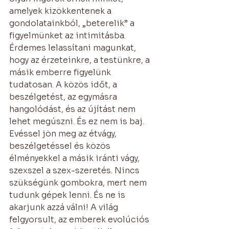
amelyek kizökkentenek a 
gondolatainkból, „beterelik” a 
figyelmünket az intimitásba. 
Érdemes lelassítani magunkat, 
hogy az érzeteinkre, a testünkre, a 
másik emberre figyelünk 
tudatosan. A közös időt, a 
beszélgetést, az egymásra 
hangolódást, és az újítást nem 
lehet megúszni. És ez nem is baj. 
Evéssel jön meg az étvágy, 
beszélgetéssel és közös 
élményekkel a másik iránti vágy, 
szexszel a szex-szeretés. Nincs 
szükségünk gombokra, mert nem 
tudunk gépek lenni. És ne is 
akarjunk azzá válni! A világ 
felgyorsult, az emberek evolúciós 