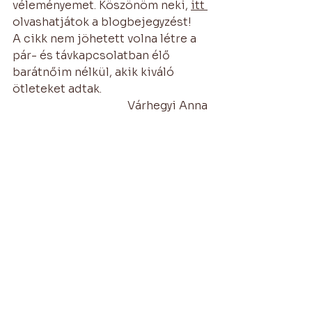
véleményemet. Köszönöm neki, 
itt 
olvashatjátok a blogbejegyzést! 
A cikk nem jöhetett volna létre a 
pár- és távkapcsolatban élő 
barátnőim nélkül, akik kiváló 
ötleteket adtak.
Várhegyi Anna 