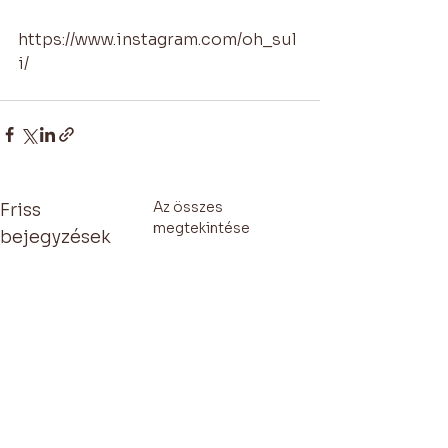
https://www.instagram.com/oh_sul
i/
Az összes
Friss
megtekintése
bejegyzések