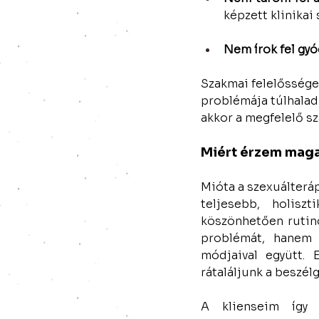
képzett klinikai
Nem írok fel gyó
Szakmai felelősségem
problémája túlhalad 
akkor a megfelelő s
Miért érzem maga
Mióta a szexuálteráp
teljesebb, holisz
köszönhetően rutino
problémát, hanem a
módjaival együtt. 
rátaláljunk a beszél
A klienseim így 