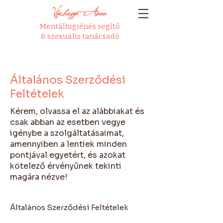
Várhegyi Anna
Mentálhigiénés segítő
& szexuális tanácsadó
Általános Szerződési
Feltételek
Kérem, olvassa el az alábbiakat és
csak abban az esetben vegye
igénybe a szolgáltatásaimat,
amennyiben a lentiek minden
pontjával egyetért, és azokat
kötelező érvényűnek tekinti
magára nézve!
Általános Szerződési Feltételek