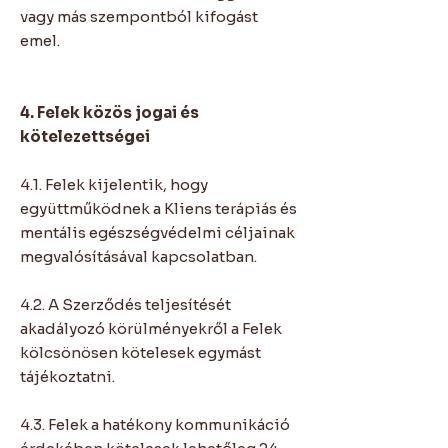
vagy más szempontból kifogást
emel.
4. Felek közös jogai és
kötelezettségei
4.1. Felek kijelentik, hogy
együttműködnek a Kliens terápiás és
mentális egészségvédelmi céljainak
megvalósításával kapcsolatban.
4.2. A Szerződés teljesítését
akadályozó körülményekről a Felek
kölcsönösen kötelesek egymást
tájékoztatni.
4.3. Felek a hatékony kommunikáció