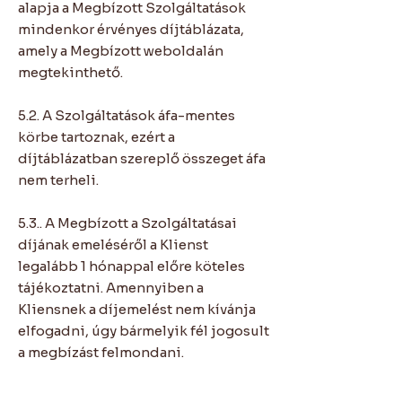
alapja a Megbízott Szolgáltatások
mindenkor érvényes díjtáblázata,
amely a Megbízott weboldalán
megtekinthető.
5.2. A Szolgáltatások áfa-mentes
körbe tartoznak, ezért a
díjtáblázatban szereplő összeget áfa
nem terheli.
5.3.. A Megbízott a Szolgáltatásai
díjának emeléséről a Klienst
legalább 1 hónappal előre köteles
tájékoztatni. Amennyiben a
Kliensnek a díjemelést nem kívánja
elfogadni, úgy bármelyik fél jogosult
a megbízást felmondani.