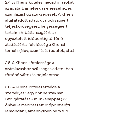
2.4. A Kliens köteles megadni azokat
az adatait, amelyek az eléréséhez és
számlázáshoz szükségesek. A Kliens
által átadott adatok valódiságáért,
teljeskörűségéért, helyességéért,
tartalmi hibátlanságáért, az
egyeztetett időpontig történő
átadásáért a felelősség a Klienst
terheli. (Név, számlázási adatok, stb.)
2.5. A Kliens kötelessége a
számlázáshoz szükséges adatokban
történő változás bejelentése.
2.6. A Kliens kötelezettsége a
személyes vagy online szakmai
Szolgáltatást 3 munkanappal (72
órával) a megbeszélt időpont előtt
lemondani, amennyiben nem tud