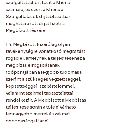
szolgáltatást biztosít a Kliens
számára, és ezért a Kliens a
Szolgáltatások díjtáblázatban
meghatározott díjat fizeti a
Megbízott részére.
1.4. Megbízott kizárólag olyan
tevékenységre vonatkozó megbízást
fogad el, amelynek a teljesítéséhez a
megbízás elfogadásának
időpontjában a legjobb tudomása
szerint a szükséges végzettséggel,
képzettséggel, szakértelemmel,
valamint szakmai tapasztalattal
rendelkezik. A Megbízott a Megbízás
teljesítése során a tőle elvárható
legnagyobb mértékű szakmai
gondossággal jár el.