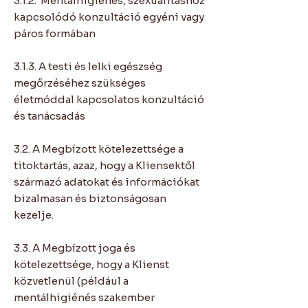
3.1.2. Mentálhigiénés, szexualitáshoz
kapcsolódó konzultáció egyéni vagy
páros formában
3.1.3. A testi és lelki egészség
megőrzéséhez szükséges
életmóddal kapcsolatos konzultáció
és tanácsadás
3.2. A Megbízott kötelezettsége a
titoktartás, azaz, hogy a Kliensektől
származó adatokat és információkat
bizalmasan és biztonságosan
kezelje.
3.3. A Megbízott joga és
kötelezettsége, hogy a Klienst
közvetlenül (például a
mentálhigiénés szakember