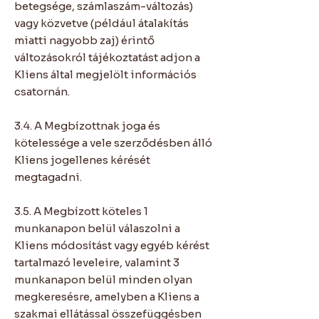
betegsége, számlaszám-változás)
vagy közvetve (például átalakítás
miatti nagyobb zaj) érintő
változásokról tájékoztatást adjon a
Kliens által megjelölt információs
csatornán.
3.4. A Megbízottnak joga és
kötelessége a vele szerződésben álló
Kliens jogellenes kérését
megtagadni.
3.5. A Megbízott köteles 1
munkanapon belül válaszolni a
Kliens módosítást vagy egyéb kérést
tartalmazó leveleire, valamint 3
munkanapon belül minden olyan
megkeresésre, amelyben a Kliens a
szakmai ellátással összefüggésben