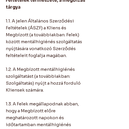
Feltételek természete, a megbízás
tárgya
1.1. A jelen Általános Szerződési
Feltételek (ÁSZF) a Kliens és
Megbízott (a továbbiakban: Felek)
között mentálhigiénés szolgáltatás
nyújtására vonatkozó Szerződés
feltételeit foglalja magában.
1.2. A Megbízott mentálhigiénés
szolgáltatást (a továbbiakban:
Szolgáltatás) nyújt a hozzá forduló
Kliensek számára.
1.3. A Felek megállapodnak abban,
hogy a Megbízott előre
meghatározott napokon és
időtartamban mentálhigiénés