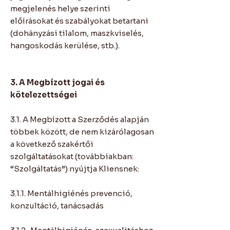
megjelenés helye szerinti
előírásokat és szabályokat betartani
(dohányzási tilalom, maszkviselés,
hangoskodás kerülése, stb.).
3. A Megbízott jogai és
kötelezettségei
3.1. A Megbízott a Szerződés alapján
többek között, de nem kizárólagosan
a következő szakértői
szolgáltatásokat (továbbiakban:
“Szolgáltatás”) nyújtja Kliensnek:
3.1.1. Mentálhigiénés prevenció,
konzultáció, tanácsadás