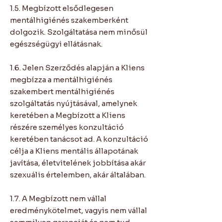
1.5. Megbízott elsődlegesen
mentálhigiénés szakemberként
dolgozik. Szolgáltatása nem minősül
egészségügyi ellátásnak.
1.6. Jelen Szerződés alapján a Kliens
megbízza a mentálhigiénés
szakembert mentálhigiénés
szolgáltatás nyújtásával, amelynek
keretében a Megbízott a Kliens
részére személyes konzultáció
keretében tanácsot ad. A konzultáció
célja a Kliens mentális állapotának
javítása, életvitelének jobbítása akár
szexuális értelemben, akár általában.
1.7. A Megbízott nem vállal
eredménykötelmet, vagyis nem vállal