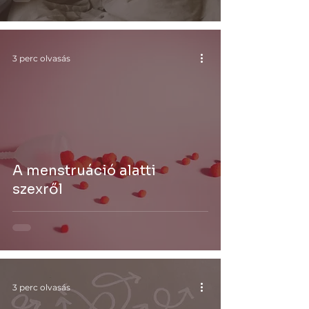
3 perc olvasás
A menstruáció alatti
szexről
3 perc olvasás