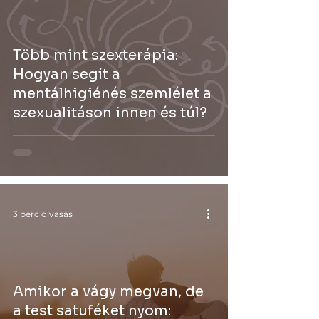
Több mint szexterápia:
Hogyan segít a
mentálhigiénés szemlélet a
szexualitáson innen és túl?
3 perc olvasás
Amikor a vágy megvan, de
a test satuféket nyom: