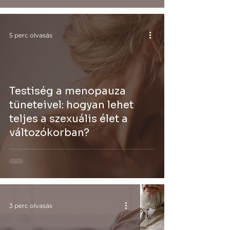
5 perc olvasás
Testiség a menopauza
tüneteivel: hogyan lehet
teljes a szexuális élet a
változókorban?
3 perc olvasás