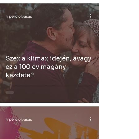
4 perc olvasás
Szex a klimax idején, avagy
ez a 100 év magány
kezdete?
4 perc olvasás