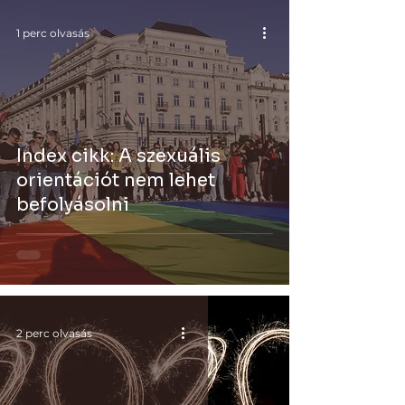
1 perc olvasás
Index cikk: A szexuális
orientációt nem lehet
befolyásolni
2 perc olvasás