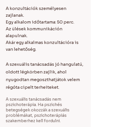
A konzultációk személyesen
zajlanak.
Egy alkalom időtartama: 50 perc.
Az ülések kommunikáción
alapulnak.
Akár egy alkalmas konzultációra is
van lehetőség.
A szexuális tanácsadás jó hangulatú,
oldott légkörben zajlik, ahol
nyugodtan megoszthatjátok velem
régóta cipelt terheiteket.
A szexuális tanácsadás nem
pszichoterápia. Ha pszichés
betegségek okozzák a szexuális
problémákat, pszichoterápiás
szakemberhez kell fordulni.