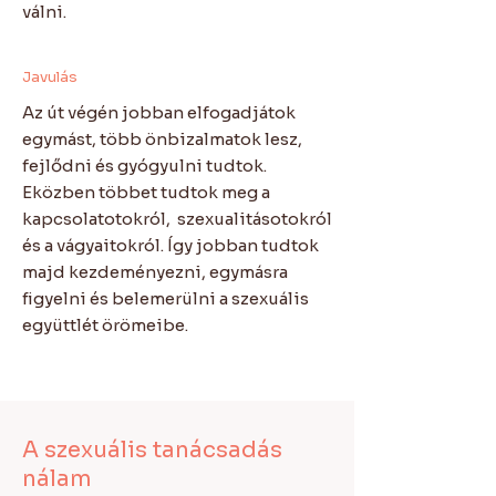
válni.
Javulás
Az út végén jobban elfogadjátok
egymást, több önbizalmatok lesz,
fejlődni és gyógyulni tudtok.
Eközben többet tudtok meg a
kapcsolatotokról, szexualitásotokról
és a vágyaitokról. Így jobban tudtok
majd kezdeményezni, egymásra
figyelni és belemerülni a szexuális
együttlét örömeibe.
A szexuális tanácsadás
nálam