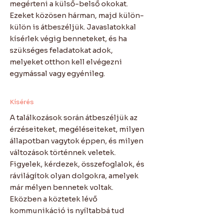
megérteni a külső-belső okokat.
Ezeket közösen hárman, majd külön-
külön is átbeszéljük. Javaslatokkal
kísérlek végig benneteket, és ha
szükséges feladatokat adok,
melyeket otthon kell elvégezni
egymással vagy egyénileg.
Kísérés
A találkozások során átbeszéljük az
érzéseiteket, megéléseiteket, milyen
állapotban vagytok éppen, és milyen
változások történnek veletek.
Figyelek, kérdezek, összefoglalok, és
rávilágítok olyan dolgokra, amelyek
már mélyen bennetek voltak.
Eközben a köztetek lévő
kommunikáció is nyíltabbá tud