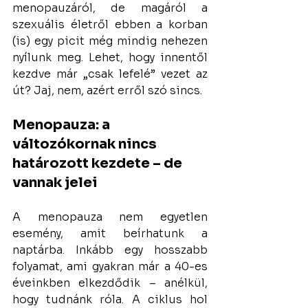
menopauzáról, de magáról a 
szexuális életről ebben a korban 
(is) egy picit még mindig nehezen 
nyílunk meg. Lehet, hogy innentől 
kezdve már „csak lefelé” vezet az 
út? Jaj, nem, azért erről szó sincs.
Menopauza: a 
változókornak nincs 
határozott kezdete – de 
vannak jelei
A menopauza nem egyetlen 
esemény, amit beírhatunk a 
naptárba. Inkább egy hosszabb 
folyamat, ami gyakran már a 40-es 
éveinkben elkezdődik – anélkül, 
hogy tudnánk róla. A ciklus hol 