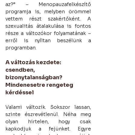
az?” – Menopauzafelkészítő 
programja is, melyben örömmel 
vettem részt szakértőként. A 
szexualitás átalakulása is fontos 
része a változókor folyamatának – 
erről is nyíltan beszélünk a 
programban.
A változás kezdete: 
csendben, 
bizonytalanságban? 
Mindenesetre rengeteg 
kérdéssel
Valami változik. Sokszor lassan, 
szinte észrevétlenül. Néha meg 
olyan hirtelen, hogy csak 
kapkodjuk a fejünket. Egyre 