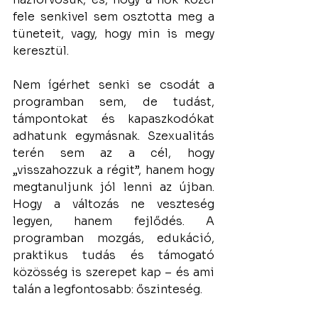
fele senkivel sem osztotta meg a 
tüneteit, vagy, hogy min is megy 
keresztül.
Nem ígérhet senki se csodát a 
programban sem, de tudást, 
támpontokat és kapaszkodókat 
adhatunk egymásnak. Szexualitás 
terén sem az a cél, hogy 
„visszahozzuk a régit”, hanem hogy 
megtanuljunk jól lenni az újban. 
Hogy a változás ne veszteség 
legyen, hanem fejlődés. A 
programban mozgás, edukáció, 
praktikus tudás és támogató 
közösség is szerepet kap – és ami 
talán a legfontosabb: őszinteség.