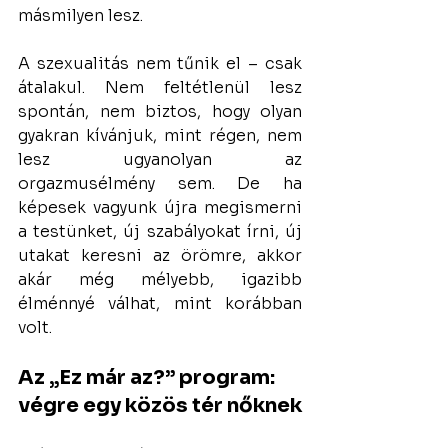
másmilyen lesz.
A szexualitás nem tűnik el – csak 
átalakul. Nem feltétlenül lesz 
spontán, nem biztos, hogy olyan 
gyakran kívánjuk, mint régen, nem 
lesz ugyanolyan az 
orgazmusélmény sem. De ha 
képesek vagyunk újra megismerni 
a testünket, új szabályokat írni, új 
utakat keresni az örömre, akkor 
akár még mélyebb, igazibb 
élménnyé válhat, mint korábban 
volt.
Az „Ez már az?” program: 
végre egy közös tér nőknek