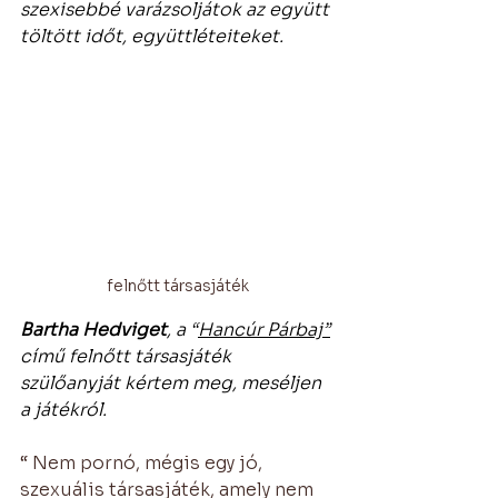
szexisebbé varázsoljátok az együtt 
töltött időt, együttléteiteket.
felnőtt társasjáték
Bartha Hedviget
, a “
Hancúr Párbaj”
című felnőtt társasjáték 
szülőanyját kértem meg, meséljen 
a játékról.
“ Nem pornó, mégis egy jó, 
szexuális társasjáték, amely nem 