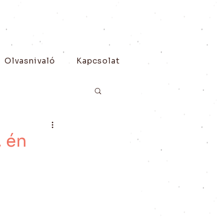
Olvasnivaló
Kapcsolat
, én