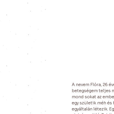
A nevem Flóra, 26 év
betegségem teljes n
mond sokat az embere
egy születik méh és 
egyáltalán létezik. 